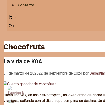
Contacto
0
Chocofruts
La vida de KOA
31 de marzo de 2025
22 de septiembre de 2024
por
Sebastia
Había una vez, en una selva tropical, un joven grano de cacao
y amigos, soñando con el día en que cumpliría su destino. Un 