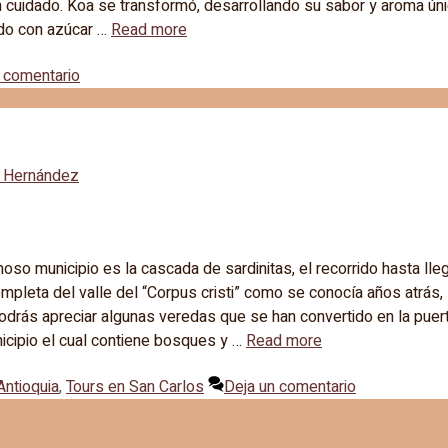
 cuidado. Koa se transformó, desarrollando su sabor y aroma úni
ado con azúcar …
Read more
 comentario
 Hernández
o municipio es la cascada de sardinitas, el recorrido hasta lleg
mpleta del valle del “Corpus cristi” como se conocía años atrás,
Podrás apreciar algunas veredas que se han convertido en la puer
icipio el cual contiene bosques y …
Read more
Antioquia
,
Tours en San Carlos
Deja un comentario