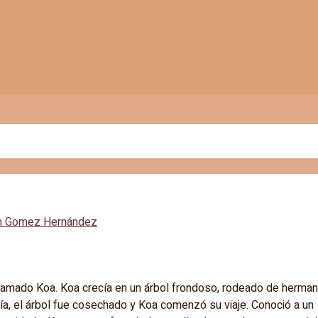
n Gomez Hernández
 llamado Koa. Koa crecía en un árbol frondoso, rodeado de herma
día, el árbol fue cosechado y Koa comenzó su viaje. Conoció a un