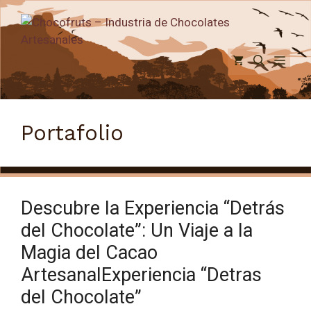
Saltar
al
contenido
Men
Portafolio
Descubre la Experiencia “Detrás
del Chocolate”: Un Viaje a la
Magia del Cacao
ArtesanalExperiencia “Detras
del Chocolate”