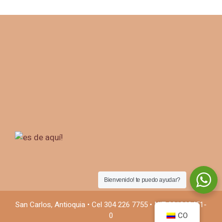
Bienvenido! te puedo ayudar?
San Carlos, Antioquia • Cel 304 226 7755 • NIT 901360451-
CO
0