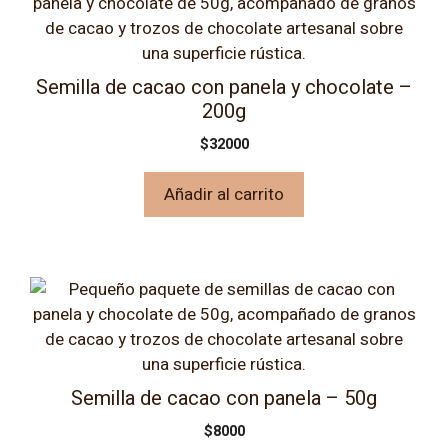
Semilla de cacao con panela y chocolate –
200g
$
32000
Añadir al carrito
Semilla de cacao con panela – 50g
$
8000