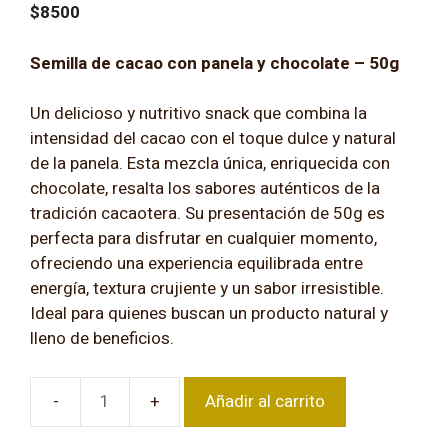
$
8500
Semilla de cacao con panela y chocolate – 50g
Un delicioso y nutritivo snack que combina la
intensidad del cacao con el toque dulce y natural
de la panela. Esta mezcla única, enriquecida con
chocolate, resalta los sabores auténticos de la
tradición cacaotera. Su presentación de 50g es
perfecta para disfrutar en cualquier momento,
ofreciendo una experiencia equilibrada entre
energía, textura crujiente y un sabor irresistible.
Ideal para quienes buscan un producto natural y
lleno de beneficios.
Añadir al carrito
Semilla
de