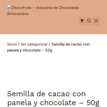
Saltar
al
contenido
Men
Inicio
/
Sin categorizar
/ Semilla de cacao con
panela y chocolate – 50g
Semilla de cacao con
panela y chocolate – 50g