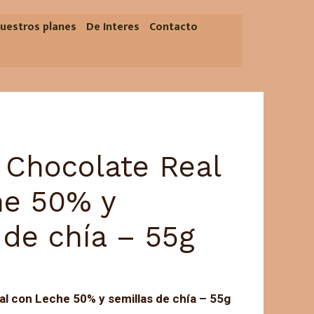
uestros planes
De Interes
Contacto
 Chocolate Real
he 50% y
 de chía – 55g
al con Leche 50% y semillas de chía – 55g