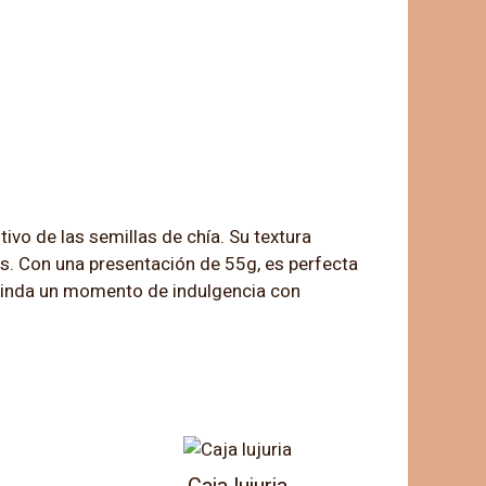
ivo de las semillas de chía. Su textura
os. Con una presentación de 55g, es perfecta
 brinda un momento de indulgencia con