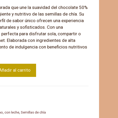
brada que une la suavidad del chocolate 50%
iente y nutritivo de las semillas de chía. Su
rfil de sabor único ofrecen una experiencia
aturales y sofisticados. Con una
 perfecta para disfrutar sola, compartir o
met. Elaborada con ingredientes de alta
nto de indulgencia con beneficios nutritivos
Añadir al carrito
ao
,
con leche
,
Semillas de chía