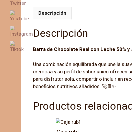
Descripción
Descripción
Barra de Chocolate Real con Leche 50% y s
Una combinación equilibrada que une la suavid
cremosa y su perfil de sabor único ofrecen u
para disfrutar sola, compartir o incluir en 
beneficios nutritivos añadidos. 🚀🍫✨
Productos relaciona