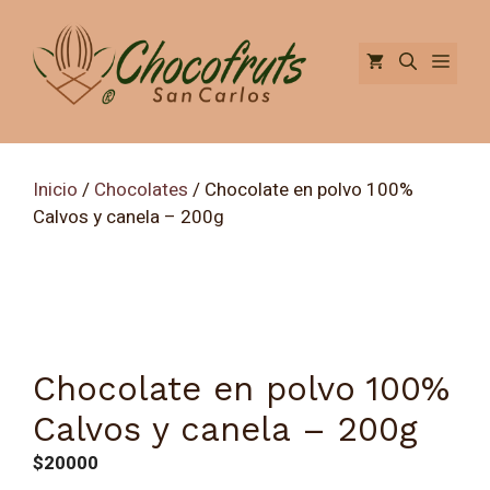
Saltar
al
Men
contenido
Inicio
/
Chocolates
/ Chocolate en polvo 100%
Calvos y canela – 200g
Chocolate en polvo 100%
Calvos y canela – 200g
$
20000