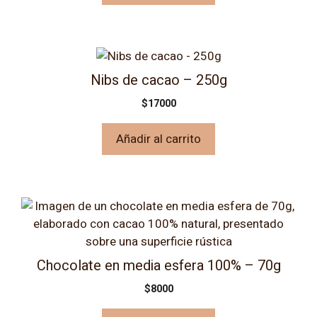
Nibs de cacao – 250g
$
17000
Añadir al carrito
Chocolate en media esfera 100% – 70g
$
8000